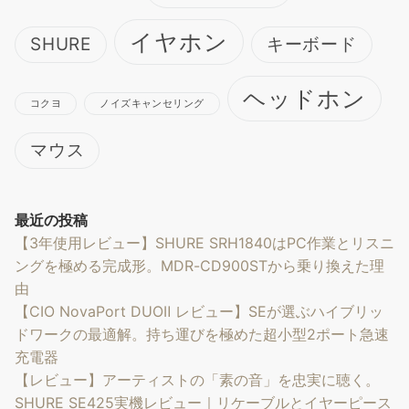
イヤホン
SHURE
キーボード
ヘッドホン
コクヨ
ノイズキャンセリング
マウス
最近の投稿
【3年使用レビュー】SHURE SRH1840はPC作業とリスニ
ングを極める完成形。MDR-CD900STから乗り換えた理
由
【CIO NovaPort DUOⅡ レビュー】SEが選ぶハイブリッ
ドワークの最適解。持ち運びを極めた超小型2ポート急速
充電器
【レビュー】アーティストの「素の音」を忠実に聴く。
SHURE SE425実機レビュー｜リケーブルとイヤーピース