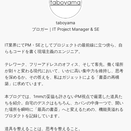
taboyama
ブロガー｜IT Project Manager & SE
IT業界にてPM・SEとしてプロジェクトの最前線に立つ傍ら、自
らもコードを書く現場主義のエンジニア。
テレワーク、フリーアドレスのオフィス、そして客先。働く場所
が刻々と変わる現代において、いかに高い集中力を維持し、思考
を深めるか。その答えを、私はガジェットによる「書斎の再構
築」に求めています。
本ブログでは、1mmの妥協も許さないPM視点で厳選した道具た
ちを紹介。自宅のデスクはもちろん、カバンの中身一つで、開い
た場所を瞬時に「最高の書斎」へと変えるための、機能美溢れる
プロダクトを記録しています。
道具を整えることは、思考を整えること。