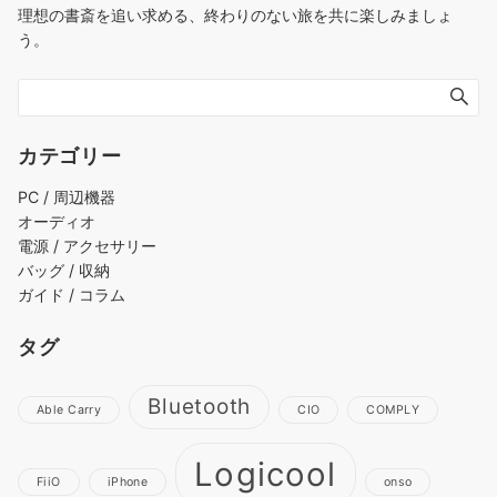
理想の書斎を追い求める、終わりのない旅を共に楽しみましょ
う。
カテゴリー
PC / 周辺機器
オーディオ
電源 / アクセサリー
バッグ / 収納
ガイド / コラム
タグ
Bluetooth
Able Carry
CIO
COMPLY
Logicool
FiiO
iPhone
onso