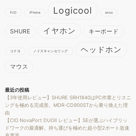
Logicool
FiiO
iPhone
onso
イヤホン
SHURE
キーボード
ヘッドホン
コクヨ
ノイズキャンセリング
マウス
最近の投稿
【3年使用レビュー】SHURE SRH1840はPC作業とリスニ
ングを極める完成形。MDR-CD900STから乗り換えた理
由
【CIO NovaPort DUOⅡ レビュー】SEが選ぶハイブリッ
ドワークの最適解。持ち運びを極めた超小型2ポート急速
充電器