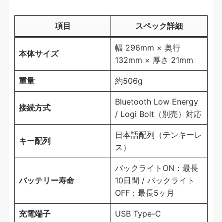
項目
スペック詳細
幅 296mm × 奥行
本体サイズ
132mm × 厚さ 21mm
重量
約506g
Bluetooth Low Energy
接続方式
/ Logi Bolt（別売）対応
日本語配列（テンキーレ
キー配列
ス）
バックライトON：最長
バッテリー寿命
10日間 / バックライト
OFF：最長5ヶ月
充電端子
USB Type-C