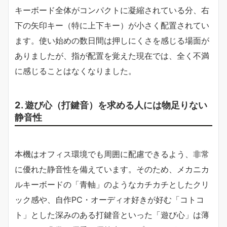
キーボード全体がコンパクトに凝縮されている分、右
下の矢印キー（特に上下キー）が小さく配置されてい
ます。使い始めの数日間は押しにくさを感じる場面が
ありましたが、指が配置を覚えた現在では、全く不満
に感じることはなくなりました。
2. 遊び心（打鍵音）を求める人には物足りない
静音性
本機はオフィス環境でも周囲に配慮できるよう、非常
に優れた静音性を備えています。そのため、メカニカ
ルキーボードの「青軸」のようなカチカチとしたクリ
ック感や、自作PC・オーディオ好きが好む「コトコ
ト」とした深みのある打鍵音といった「遊び心」は薄