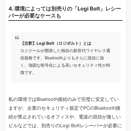
4. 環境によっては別売りの「Logi Bolt」レシー
バーが必要なケースも
【注釈】Logi Bolt（ロジボルト）とは
ロジクールが開発した独自の新世代ワイヤレス通
信規格です。Bluetoothよりもさらに混信に強
く、強固な暗号化による高いセキュリティ性が特
徴です。
私の環境ではBluetooth接続のみで完璧に安定してい
ますが、企業のセキュリティ規定でPCのBluetooth接
続が禁止されているオフィスや、電波の混信が激しい
ビルなどでは、別売りのLogi Boltレシーバーが必要に