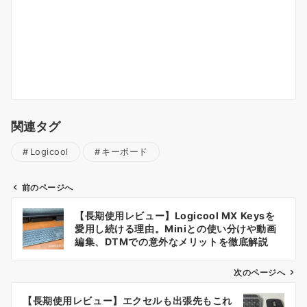
関連タグ
Logicool
キーボード
前のページへ
投
【長期使用レビュー】Logicool MX Keysを
稿
愛用し続ける理由。Miniとの使い分けや動画
ナ
編集、DTMでの意外なメリットを徹底解説
ビ
ゲ
次のページへ
ー
【長期使用レビュー】エクセルも出張先もこれ