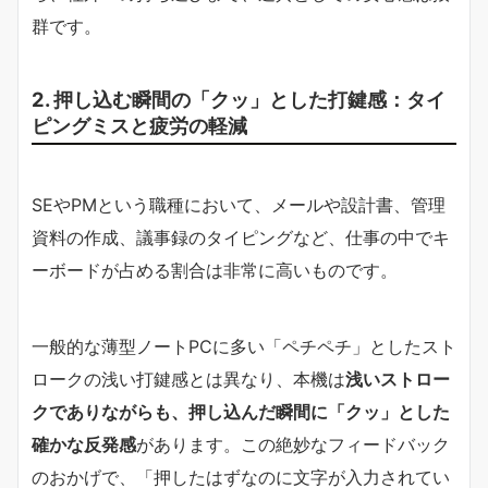
群です。
2. 押し込む瞬間の「クッ」とした打鍵感：タイ
ピングミスと疲労の軽減
SEやPMという職種において、メールや設計書、管理
資料の作成、議事録のタイピングなど、仕事の中でキ
ーボードが占める割合は非常に高いものです。
一般的な薄型ノートPCに多い「ペチペチ」としたスト
ロークの浅い打鍵感とは異なり、本機は
浅いストロー
クでありながらも、押し込んだ瞬間に「クッ」とした
確かな反発感
があります。この絶妙なフィードバック
のおかげで、「押したはずなのに文字が入力されてい