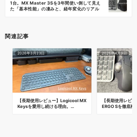
シ
1台。MX Master 3Sを3年間使い倒して見え
ョ
た「基本性能」の凄みと、経年変化のリアル
ン
関連記事
2026年3月23日
2026年4月9日
【長期使用レビュー】Logicool MX
【長期使用レビュー】
Keysを愛用し続ける理由。…
ERGO Sを徹底検