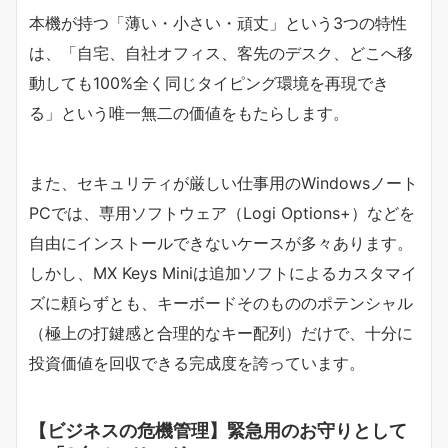
本機が持つ「薄い・小さい・頑丈」という3つの特性
は、「自宅、自社オフィス、客先のデスク、どこへ移
動しても100%全く同じタイピング環境を再現でき
る」という唯一無二の価値をもたらします。
また、セキュリティが厳しい仕事用のWindowsノート
PCでは、専用ソフトウェア（Logi Options+）などを
自由にインストールできないケースが多々あります。
しかし、MX Keys Miniは追加ソフトによるカスタマイ
ズに頼らずとも、キーボードそのもののポテンシャル
（極上の打鍵感と合理的なキー配列）だけで、十分に
投資価値を回収できる完成度を誇っています。
【ビジネスの危機管理】緊急用のお守りとして