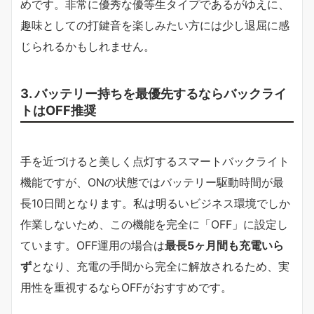
めです。非常に優秀な優等生タイプであるがゆえに、
趣味としての打鍵音を楽しみたい方には少し退屈に感
じられるかもしれません。
3. バッテリー持ちを最優先するならバックライ
トはOFF推奨
手を近づけると美しく点灯するスマートバックライト
機能ですが、ONの状態ではバッテリー駆動時間が最
長10日間となります。私は明るいビジネス環境でしか
作業しないため、この機能を完全に「OFF」に設定し
ています。OFF運用の場合は
最長5ヶ月間も充電いら
ず
となり、充電の手間から完全に解放されるため、実
用性を重視するならOFFがおすすめです。