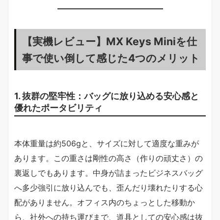
【実機レビュー】MX Keys Miniを仕
事で使い倒して感じた4つのメリット
1. 抜群の堅牢性：バッグに放り込める安心感と
優れたポータビリティ
本体重量は約506gと、サイズに対して適度な重みが
あります。この重さは剛性の高さ（作りの頑丈さ）の
裏返しでもあります。中身が詰まったビジネスバッグ
へ多少強引に放り込んでも、歪んだり壊れたりする心
配がありません。オフィス内のちょっとした移動か
ら、社外への持ち運びまで、道具としての安心感は抜