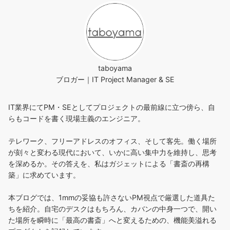
taboyama
ブロガー｜IT Project Manager & SE
IT業界にてPM・SEとしてプロジェクトの最前線に立つ傍ら、自
らもコードを書く現場主義のエンジニア。
テレワーク、フリーアドレスのオフィス、そして客先。働く場所
が刻々と変わる現代において、いかに高い集中力を維持し、思考
を深めるか。その答えを、私はガジェットによる「書斎の再構
築」に求めています。
本ブログでは、1mmの妥協も許さないPM視点で厳選した道具た
ちを紹介。自宅のデスクはもちろん、カバンの中身一つで、開い
た場所を瞬時に「最高の書斎」へと変えるための、機能美溢れる