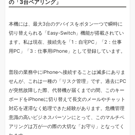
の「3台ペアリング」
本機には、最大3台のデバイスをボタン一つで瞬時に
切り替えられる「Easy-Switch」機能が搭載されてい
ます。私は現在、接続先を「1：自宅PC」「2：仕事
用PC」「3：仕事用iPhone」として登録しています。
普段の業務中にiPhoneへ接続することは滅多にありま
せんが、これは一種の「リスク管理」です。過去にPC
が突然故障した際、代替機が届くまでの間、このキー
ボードをiPhoneに切り替えて長文のメールやチャット
対応を遅滞なく処理できた経験があります。危機管理
意識の高いビジネスパーソンにとって、このマルチペ
アリングは万が一の際の大切な「お守り」となってく